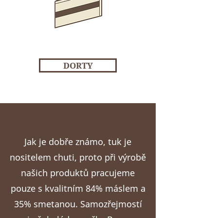
DORTY
Jak je dobře známo, tuk je
nositelem chuti, proto při výrobě
našich produktů pracujeme
pouze s kvalitním 84% máslem a
35% smetanou. Samozřejmostí