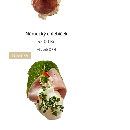
Německý chlebíček
Cena
52,00 Kč
včetně DPH
Novinka