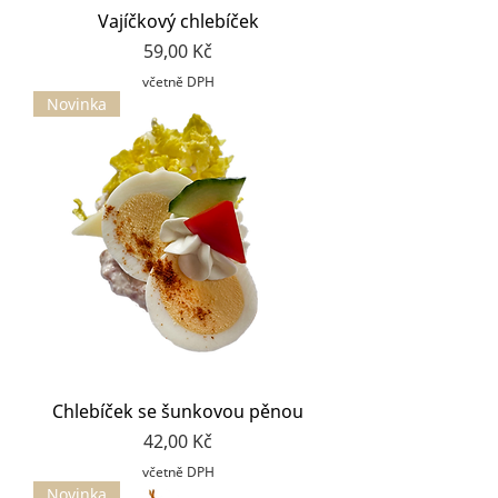
Vajíčkový chlebíček
Cena
59,00 Kč
včetně DPH
Novinka
Chlebíček se šunkovou pěnou
Cena
42,00 Kč
včetně DPH
Novinka