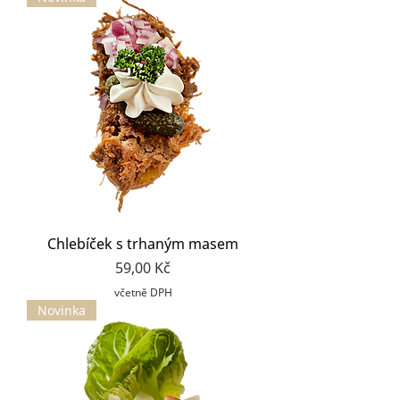
Chlebíček s trhaným masem
Cena
59,00 Kč
včetně DPH
Novinka