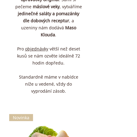
pečeme
máslové veky
, vytváříme
jedinečné saláty a pomazánky
dle dobových receptur
, a
uzeniny nám dodává
Maso
Klouda
.
Pro
objednávky
větší než deset
kusů se nám ozvěte ideálně 72
hodin dopředu.
Standardně máme v nabídce
níže u vedené, vždy do
vyprodání zásob.
Novinka