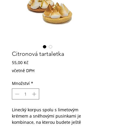
Citronová tartaletka
Cena
55,00 Kč
včetně DPH
Množství
*
Linecký korpus spolu s limetovým
krémem a sněhovými pusinkami je
kombinace, na kterou budete ještě
dlouho vzpomínat.