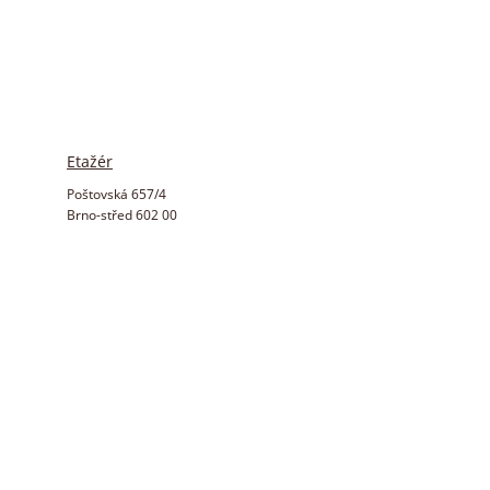
Etažér
Poštovská 657/4
Brno-střed 602 00