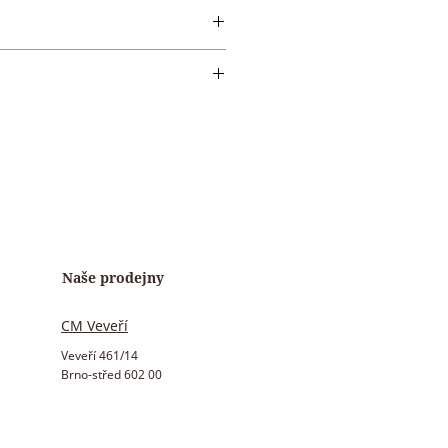
Naše prodejny
CM Veveří
Veveří 461/14
Brno-střed 602 00