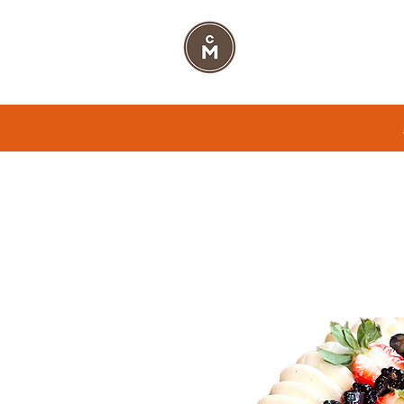
CUKRÁŘSTVÍ MART