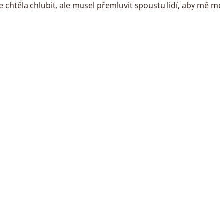
se chtěla chlubit, ale musel přemluvit spoustu lidí, aby mě mo