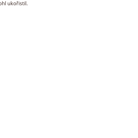
hl ukořistil. 