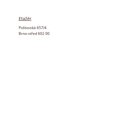
Etažér
Poštovská 657/4
Brno-střed 602 00