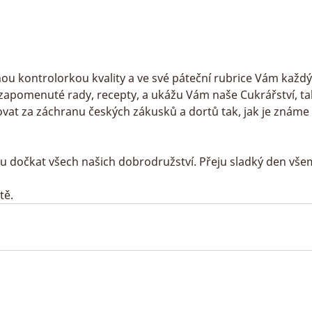
u kontrolorkou kvality a ve své páteční rubrice Vám každý
apomenuté rady, recepty, a ukážu Vám naše Cukrářství, tak
at za záchranu českých zákusků a dortů tak, jak je známe z d
u dočkat všech našich dobrodružství. Přeju sladký den vše
tě. 